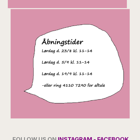
FOLLOW
US ON
INSTAGRAM
-
FACEBOOK