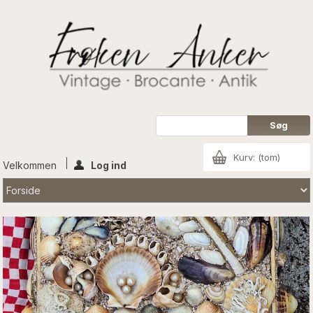
Kurv:
(tom)
Velkommen
Log ind