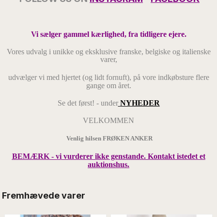
Vi sælger gammel kærlighed, fra tidligere ejere.
Vores udvalg i unikke og eksklusive franske, belgiske og italienske
varer,
udvælger vi med hjertet
(og lidt fornuft),
på vore indkøbsture flere
gange om året.
Se det først! - under
NYHEDER
VELKOMMEN
Venlig hilsen FRØKEN ANKER
BEMÆRK - vi vurderer ikke genstande. Kontakt istedet et
auktionshus.
Fremhævede varer