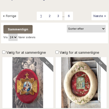
...
« Forrige
1
2
3
6
Næste »
Vis
Varer sidevis
Vælg for at sammenligne
Vælg for at sammenligne
NY
NY