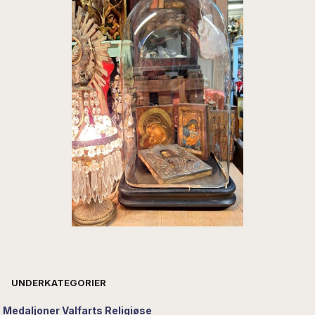
UNDERKATEGORIER
Medaljoner Valfarts Religiøse