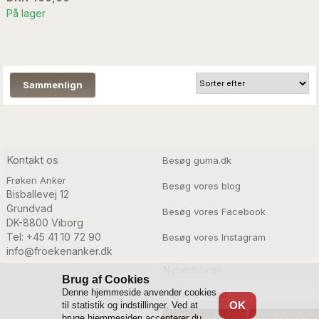
På lager
Kontakt os
Besøg guma.dk
Frøken Anker
Besøg vores blog
Bisballevej 12

Grundvad

Besøg vores Facebook
DK-8800 Viborg
Tel: +45 41 10 72 90
Besøg vores Instagram
info@froekenanker.dk
Nyhedsbrev
Brug af Cookies
Denne hjemmeside anvender cookies
OK
til statistik og indstillinger. Ved at
bruge hjemmesiden accepterer du