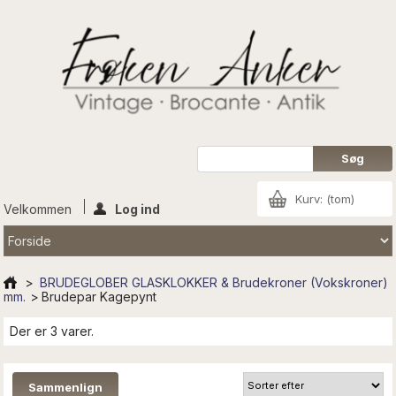
Kurv:
(tom)
Velkommen
Log ind
>
BRUDEGLOBER GLASKLOKKER & Brudekroner (Vokskroner)
mm.
>
Brudepar Kagepynt
Der er 3 varer.