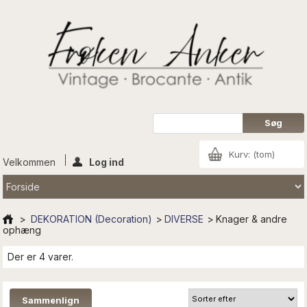
Kurv:
(tom)
Velkommen
Log ind
>
DEKORATION (Decoration)
>
DIVERSE
>
Knager & andre
ophæng
Der er 4 varer.