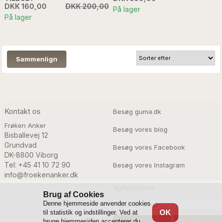
DKK 160,00
DKK 200,00
På lager
På lager
Kontakt os
Besøg guma.dk
Frøken Anker
Besøg vores blog
Bisballevej 12

Grundvad

Besøg vores Facebook
DK-8800 Viborg
Tel: +45 41 10 72 90
Besøg vores Instagram
info@froekenanker.dk
Nyhedsbrev
Brug af Cookies
Denne hjemmeside anvender cookies
OK
til statistik og indstillinger. Ved at
bruge hjemmesiden accepterer du