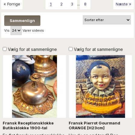
...
« Forrige
1
2
3
8
Næste »
Vis
Varer sidevis
Vælg for at sammenligne
Vælg for at sammenligne
Fransk Receptionsklokke
Fransk Pierrot Gourmand
Butiksklokke 1900-tal
ORANGE [H23cm]