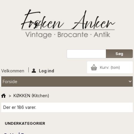
Kurv:
(tom)
Velkommen
Log ind
>
KØKKEN (Kitchen)
Der er 186 varer.
UNDERKATEGORIER