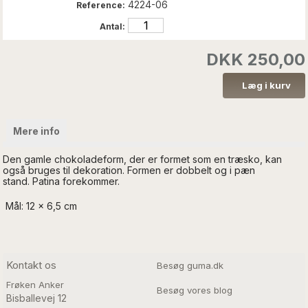
4224-06
Reference:
Antal:
DKK 250,00
Mere info
Den gamle chokoladeform, der er formet som en træsko, kan
også bruges til dekoration. Formen er dobbelt og i pæn
stand. Patina forekommer.
Mål: 12 x 6,5 cm
Kontakt os
Besøg guma.dk
Frøken Anker
Besøg vores blog
Bisballevej 12
