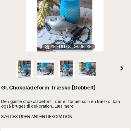
SE FULD STØRRELSE
Gl. Chokoladeform Træsko [Dobbelt]
Den gamle chokoladeform, der er formet som en træsko, kan
også bruges til dekoration...Læs mere.
SÆLGES UDEN ANDEN DEKORATION