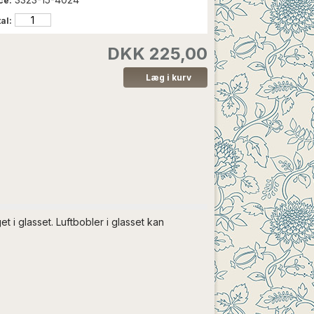
ce:
al:
DKK 225,00
i glasset. Luftbobler i glasset kan