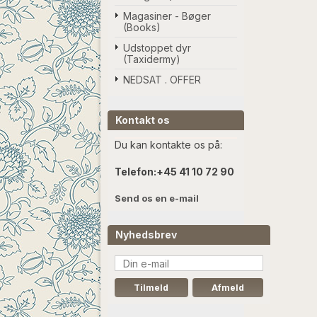
Magasiner - Bøger
(Books)
Udstoppet dyr
(Taxidermy)
NEDSAT . OFFER
Kontakt os
Du kan kontakte os på:
Telefon:
+45 41 10 72 90
Send os en e-mail
Nyhedsbrev