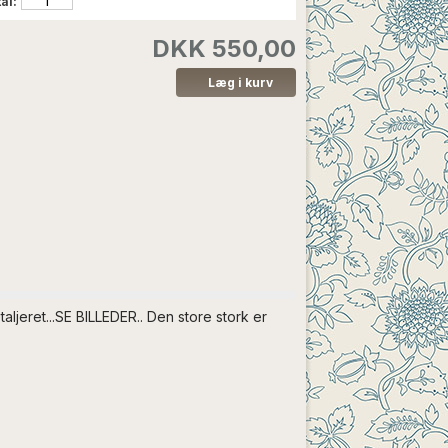
al:
DKK 550,00
ljeret...SE BILLEDER.. Den store stork er