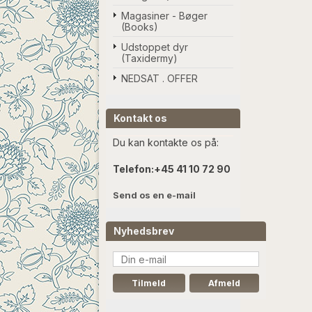
Magasiner - Bøger
(Books)
Udstoppet dyr
(Taxidermy)
NEDSAT . OFFER
Kontakt os
Du kan kontakte os på:
Telefon:
+45 41 10 72 90
Send os en e-mail
Nyhedsbrev