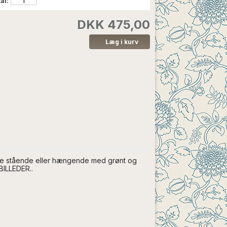
al:
DKK 475,00
have stående eller hængende med grønt og
BILLEDER..