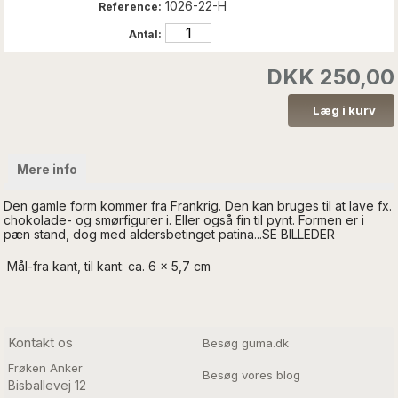
1026-22-H
Reference:
Antal:
DKK 250,00
Mere info
Den gamle form kommer fra Frankrig. Den kan bruges til at lave fx.
chokolade- og smørfigurer i. Eller også fin til pynt. Formen er i
pæn stand, dog med aldersbetinget patina...SE BILLEDER
Mål-fra kant, til kant: ca. 6 x 5,7 cm
Kontakt os
Besøg guma.dk
Frøken Anker
Besøg vores blog
Bisballevej 12
