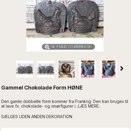
SE FULD STØRRELSE
Gammel Chokolade Form HØNE
Den gamle dobbelte form kommer fra Frankrig. Den kan bruges til
at lave fx. chokolade- og smørfigurer i...LÆS MERE..
SÆLGES UDEN ANDEN DEKORATION