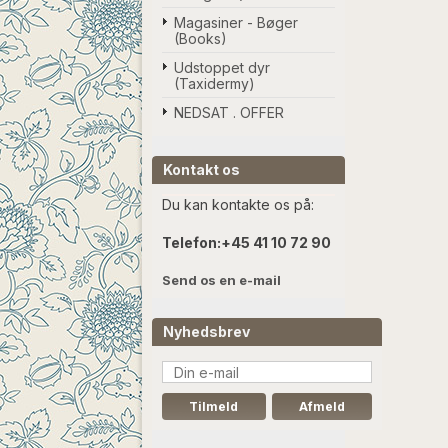
Magasiner - Bøger
(Books)
Udstoppet dyr
(Taxidermy)
NEDSAT . OFFER
Kontakt os
Du kan kontakte os på:
Telefon:
+45 41 10 72 90
Send os en e-mail
Nyhedsbrev