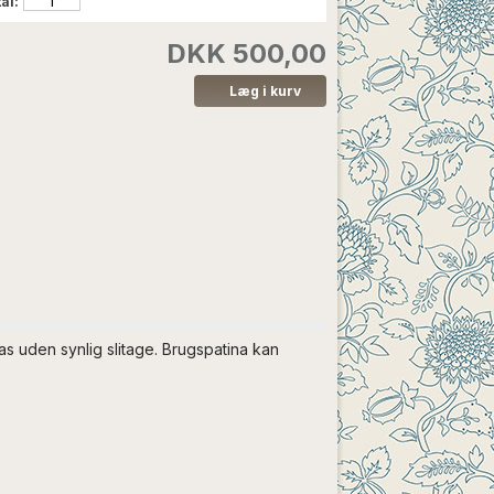
al:
DKK 500,00
as uden synlig slitage. Brugspatina kan