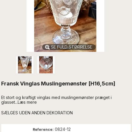
SE FULD STØRRELSE
Fransk Vinglas Muslingemønster [H16,5cm]
Et stort og kraftigt vinglas med muslingemønster præget i
glasset...Læs mere
SÆLGES UDEN ANDEN DEKORATION
0824-12
Reference: