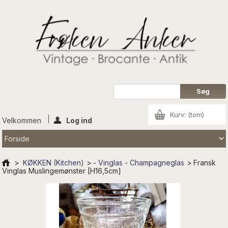
Kurv:
(tom)
Velkommen
Log ind
>
KØKKEN (Kitchen)
>
- Vinglas - Champagneglas
>
Fransk
Vinglas Muslingemønster [H16,5cm]