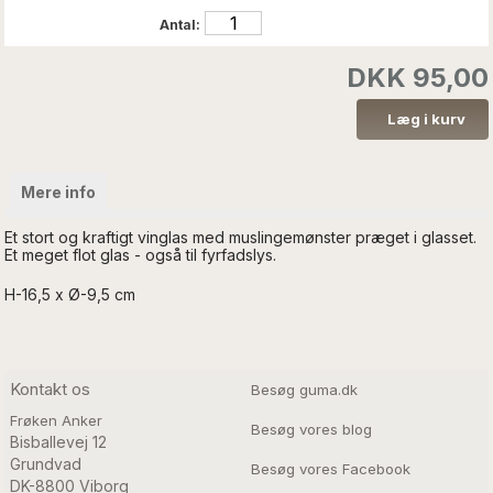
Antal:
DKK 95,00
Mere info
Et stort og kraftigt vinglas med muslingemønster præget i glasset.
Et meget flot glas - også til fyrfadslys.
H-16,5 x Ø-9,5 cm
Kontakt os
Besøg guma.dk
Frøken Anker
Besøg vores blog
Bisballevej 12

Grundvad

Besøg vores Facebook
DK-8800 Viborg