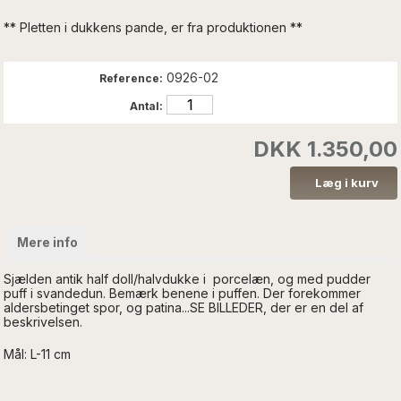
** Pletten i dukkens pande, er fra produktionen **
0926-02
Reference:
Antal:
DKK 1.350,00
Mere info
Sjælden antik half doll/halvdukke i porcelæn, og med pudder
puff i svandedun. Bemærk benene i puffen. Der forekommer
aldersbetinget spor, og patina...SE BILLEDER, der er en del af
beskrivelsen.
Mål: L-11 cm