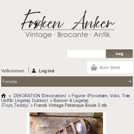
Kurv:
(tom)
Velkommen
Log ind
>
DEKORATION (Decoration)
>
Figurer (Porcelæn. Voks. Træ.
Uldfår. Legetøj. Dukker)
>
Bamser & Legetøj
(Toys,Teddy)
>
Fransk Vintage Petanque Boule 2 stk