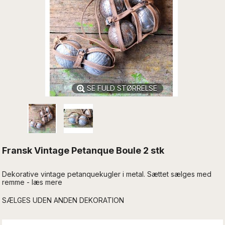
SE FULD STØRRELSE
Fransk Vintage Petanque Boule 2 stk
Dekorative vintage petanquekugler i metal. Sættet sælges med
remme - læs mere
SÆLGES UDEN ANDEN DEKORATION