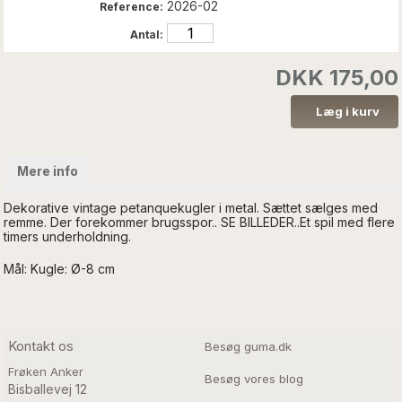
2026-02
Reference:
Antal:
DKK 175,00
Mere info
Dekorative vintage petanquekugler i metal. Sættet sælges med
remme. Der forekommer brugsspor.. SE BILLEDER..Et spil med flere
timers underholdning.
Mål: Kugle: Ø-8 cm
Kontakt os
Besøg guma.dk
Frøken Anker
Besøg vores blog
Bisballevej 12
