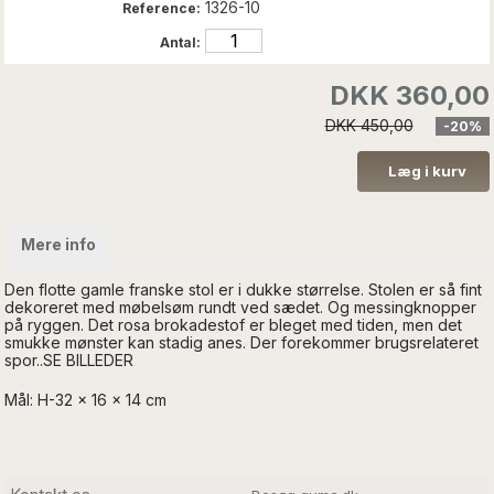
1326-10
Reference:
Antal:
DKK 360,00
DKK 450,00
-20%
Mere info
Den flotte gamle franske stol er i dukke størrelse. Stolen er så fint
dekoreret med møbelsøm rundt ved sædet. Og messingknopper
på ryggen. Det rosa brokadestof er bleget med tiden, men det
smukke mønster kan stadig anes. Der forekommer brugsrelateret
spor..SE BILLEDER
Mål: H-32 x 16 x 14 cm