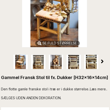
SE FULD STØRRELSE
Gammel Fransk Stol til fx. Dukker [H32x16x14cm]
Den flotte gamle franske stol i træ er i dukke størrelse..Læs mere..
SÆLGES UDEN ANDEN DEKORATION.