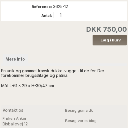
3625-12
Reference:
Antal:
DKK 750,00
Mere info
En unik og gammel fransk dukke-vugge i fil de fer. Der
forekommer brugsslitage og patina.
Mål: L-61 x 29 x H-30/47 cm
Kontakt os
Besøg guma.dk
Frøken Anker
Besøg vores blog
Bisballevej 12
