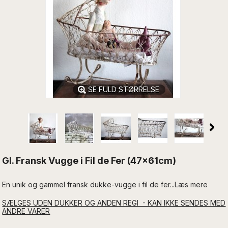
SE FULD STØRRELSE
Gl. Fransk Vugge i Fil de Fer (47x61cm)
En unik og gammel fransk dukke-vugge i fil de fer...Læs mere
SÆLGES UDEN DUKKER OG ANDEN REGI - KAN IKKE SENDES MED
ANDRE VARER