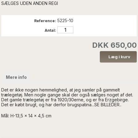
SÆLGES UDEN ANDEN REGI
5225-10
Reference:
Antal:
DKK 650,00
Mere info
Det er ikke nogen hemmelighed, at jeg samler på gammelt
trælegetøj. Men nogle gange skal der også sælges noget af det.
Det gamle trælegetøj er fra 1920/30erne, og er fra Erzgebirge.
Det er købt brugt, og har derfor brugspatina...SE BILLEDER..
Mål: H-13,5 x 14 x 4,5 cm