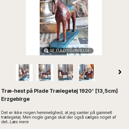
SE FULD STØRRELSE
Træ-hest på Plade Trælegetøj 1920' [13,5cm]
Erzgebirge
Det er ikke nogen hemmelighed, at jeg samler på gammelt
trælegetøj. Men nogle gange skal der også sælges noget af
det...Læs mere