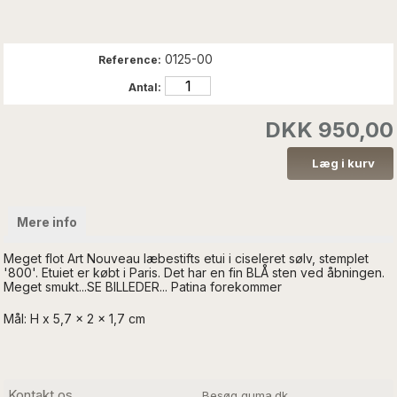
0125-00
Reference:
Antal:
DKK 950,00
Mere info
Meget flot Art Nouveau læbestifts etui i ciseleret sølv, stemplet
'800'. Etuiet er købt i Paris. Det har en fin BLÅ sten ved åbningen.
Meget smukt...SE BILLEDER... Patina forekommer
Mål: H x 5,7 x 2 x 1,7 cm
Kontakt os
Besøg guma.dk