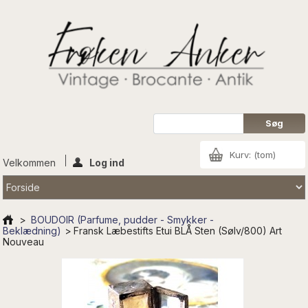
Kurv:
(tom)
Velkommen
Log ind
>
BOUDOIR (Parfume, pudder - Smykker -
Beklædning)
>
Fransk Læbestifts Etui BLÅ Sten (Sølv/800) Art
Nouveau