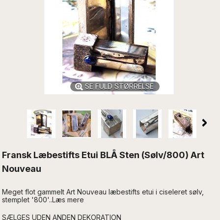
SE FULD STØRRELSE
Fransk Læbestifts Etui BLÅ Sten (Sølv/800) Art
Nouveau
Meget flot gammelt Art Nouveau læbestifts etui i ciseleret sølv,
stemplet '800'..Læs mere
SÆLGES UDEN ANDEN DEKORATION