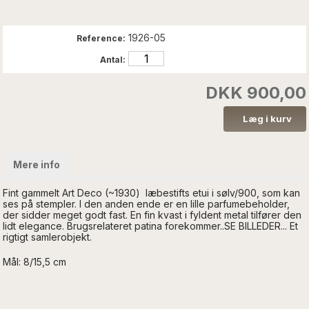
1926-05
Reference:
Antal:
DKK 900,00
Mere info
Fint gammelt Art Deco (~1930) læbestifts etui i sølv/900, som kan
ses på stempler. I den anden ende er en lille parfumebeholder,
der sidder meget godt fast. En fin kvast i fyldent metal tilfører den
lidt elegance. Brugsrelateret patina forekommer..SE BILLEDER... Et
rigtigt samlerobjekt.
Mål: 8/15,5 cm