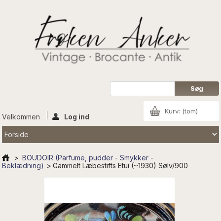
Kurv:
(tom)
Velkommen
Log ind
>
BOUDOIR (Parfume, pudder - Smykker -
Beklædning)
>
Gammelt Læbestifts Etui (~1930) Sølv/900