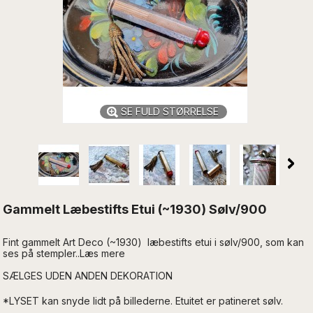
SE FULD STØRRELSE
Gammelt Læbestifts Etui (~1930) Sølv/900
Fint gammelt Art Deco (~1930) læbestifts etui i sølv/900, som kan
ses på stempler..Læs mere
SÆLGES UDEN ANDEN DEKORATION
*LYSET kan snyde lidt på billederne. Etuitet er patineret sølv.