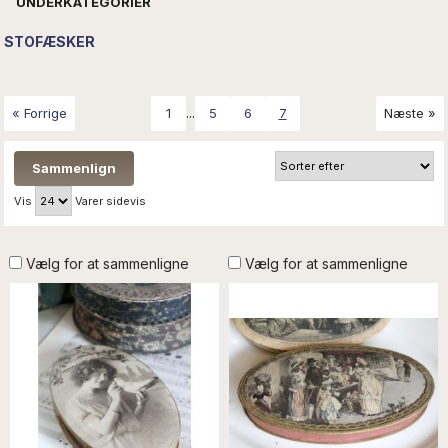
UNDERKATEGORIER
STOFÆSKER
...
« Forrige
1
5
6
7
Næste »
Vis
Varer sidevis
Vælg for at sammenligne
Vælg for at sammenligne