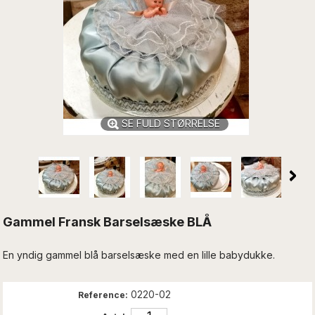
SE FULD STØRRELSE
Gammel Fransk Barselsæske BLÅ
En yndig gammel blå barselsæske med en lille babydukke.
0220-02
Reference: