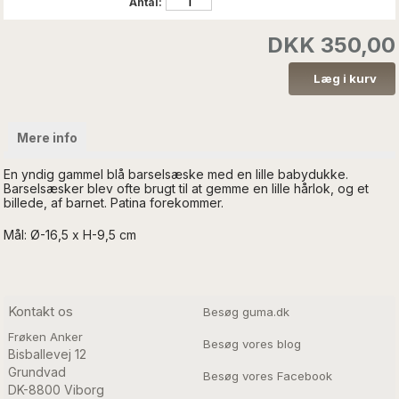
Antal:
DKK 350,00
Mere info
En yndig gammel blå barselsæske med en lille babydukke.
Barselsæsker blev ofte brugt til at gemme en lille hårlok, og et
billede, af barnet. Patina forekommer.
Mål: Ø-16,5 x H-9,5 cm
Kontakt os
Besøg guma.dk
Frøken Anker
Besøg vores blog
Bisballevej 12

Grundvad

Besøg vores Facebook
DK-8800 Viborg