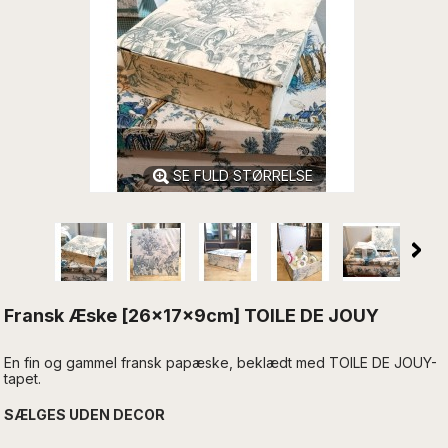
SE FULD STØRRELSE
Fransk Æske [26x17x9cm] TOILE DE JOUY
En fin og gammel fransk papæske, beklædt med TOILE DE JOUY-
tapet.
SÆLGES UDEN DECOR