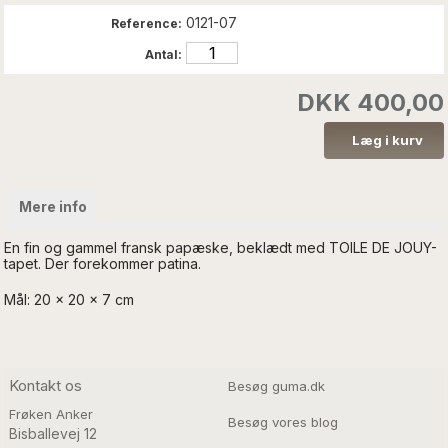
0121-07
Reference:
Antal:
DKK 400,00
Mere info
En fin og gammel fransk papæske, beklædt med TOILE DE JOUY-
tapet. Der forekommer patina.
Mål: 20 x 20 x 7 cm
Kontakt os
Besøg guma.dk
Frøken Anker
Besøg vores blog
Bisballevej 12
