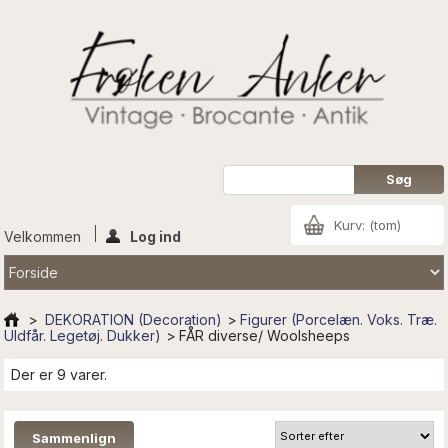
Kurv:
(tom)
Velkommen
Log ind
>
DEKORATION (Decoration)
>
Figurer (Porcelæn. Voks. Træ.
Uldfår. Legetøj. Dukker)
>
FÅR diverse/ Woolsheeps
Der er 9 varer.