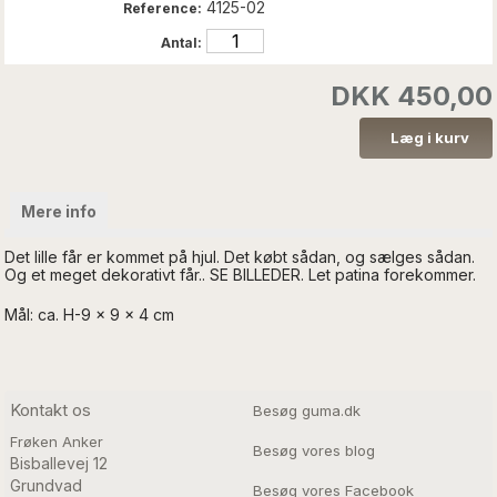
4125-02
Reference:
Antal:
DKK 450,00
Mere info
Det lille får er kommet på hjul. Det købt sådan, og sælges sådan.
Og et meget dekorativt får.. SE BILLEDER. Let patina forekommer.
Mål: ca. H-9 x 9 x 4 cm
Kontakt os
Besøg guma.dk
Frøken Anker
Besøg vores blog
Bisballevej 12

Grundvad

Besøg vores Facebook