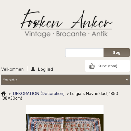
Kurv:
(tom)
Velkommen
Log ind
>
DEKORATION (Decoration)
>
Luigia's Navneklud, 1850
(38x30cm)