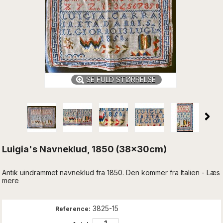
SE FULD STØRRELSE
Luigia's Navneklud, 1850 (38x30cm)
Antik uindrammet navneklud fra 1850. Den kommer fra Italien - Læs
mere
3825-15
Reference: