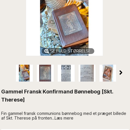
SE FULD STØRRELSE
Gammel Fransk Konfirmand Bønnebog [Skt.
Therese]
Fin gammel fransk communions bønnebog med et præget billede
af Skt. Therese på fronten...Læs mere