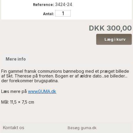
3424-24
Reference:
Antal:
DKK 300,00
Mere info
Fin gammel fransk communions bønnebog med et præget billede
af Skt. Therese på fronten. Bogen er af ældre dato...se billeder...
der forekommer brugspatina.
Læs mere på
www.GUMA.dk
Mål: 11,5 x 7,5 cm
Kontakt os
Besøg guma.dk