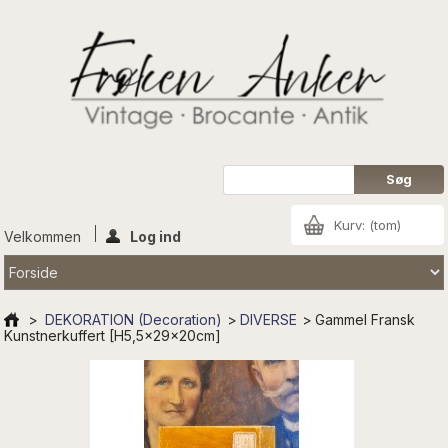
Kurv:
(tom)
Velkommen
Log ind
>
DEKORATION (Decoration)
>
DIVERSE
>
Gammel Fransk
Kunstnerkuffert [H5,5x29x20cm]