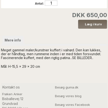
Antal:
DKK 650,00
Mere info
Meget gammel maler/kunstner kuffert i valnød. Den kan lukkes,
der er håndtag, men rummene inden i er med tiden forsvundet.
Fascinerende kuffert, med den rigtig patina...SE BILLEDER..
Mål: H-15,5 x 29 x 20 cm
Kontakt os
Besøg guma.dk
Frøken Anker
Besøg vores blog
Bisballevej 12

Grundvad

Besøg vores Facebook