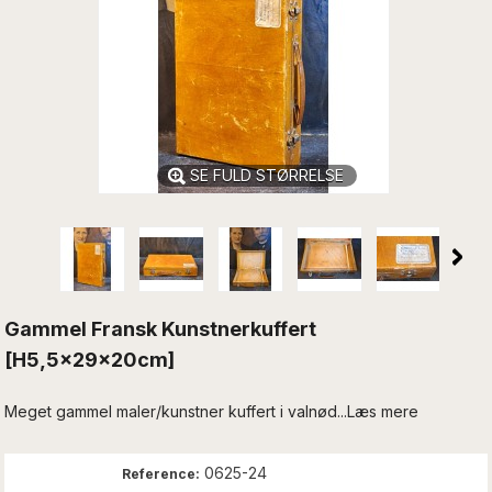
SE FULD STØRRELSE
Gammel Fransk Kunstnerkuffert
[H5,5x29x20cm]
Meget gammel maler/kunstner kuffert i valnød...Læs mere
0625-24
Reference: