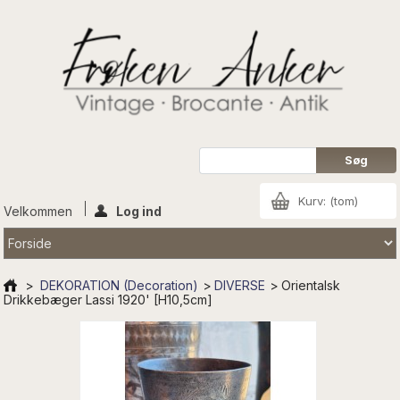
Kurv:
(tom)
Velkommen
Log ind
>
DEKORATION (Decoration)
>
DIVERSE
>
Orientalsk
Drikkebæger Lassi 1920' [H10,5cm]