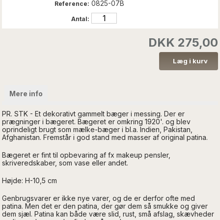
0825-07B
Reference:
Antal:
DKK 275,00
Mere info
PR. STK - Et dekorativt gammelt bæger i messing. Der er
prægninger i bægeret. Bægeret er omkring 1920'. og blev
oprindeligt brugt som mælke-bæger i bl.a. Indien, Pakistan,
Afghanistan. Fremstår i god stand med masser af original patina.
Bægeret er fint til opbevaring af fx makeup pensler,
skriveredskaber, som vase eller andet.
Højde: H-10,5 cm
Genbrugsvarer er ikke nye varer, og de er derfor ofte med
patina. Men det er den patina, der gør dem så smukke og giver
dem sjæl. Patina kan både være slid, rust, små afslag, skævheder