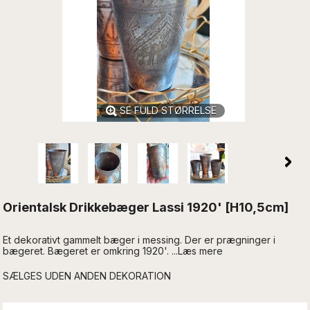
SE FULD STØRRELSE
Orientalsk Drikkebæger Lassi 1920' [H10,5cm]
Et dekorativt gammelt bæger i messing. Der er prægninger i
bægeret. Bægeret er omkring 1920'. ...Læs mere
SÆLGES UDEN ANDEN DEKORATION