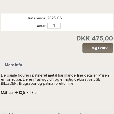
2825-06
Reference:
Antal:
DKK 475,00
Mere info
De gamle figurer i patineret metal har mange fine detaljer. Prisen
er for et par. De er i 'sølv/guld', og er rigtig dekorative... SE
BILLEDER.. Brugsspor og patina forekommer.
Mål: ca. H-10,5 x 23 cm