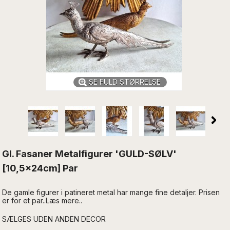
SE FULD STØRRELSE
Gl. Fasaner Metalfigurer 'GULD-SØLV'
[10,5x24cm] Par
De gamle figurer i patineret metal har mange fine detaljer. Prisen
er for et par..Læs mere..
SÆLGES UDEN ANDEN DECOR