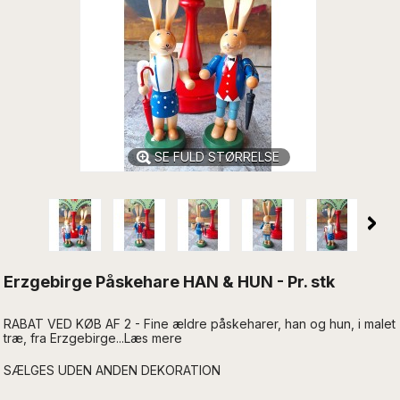
SE FULD STØRRELSE
Erzgebirge Påskehare HAN & HUN - Pr. stk
RABAT VED KØB AF 2 - Fine ældre påskeharer, han og hun, i malet
træ, fra Erzgebirge...Læs mere
SÆLGES UDEN ANDEN DEKORATION