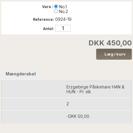
No.1
Vare :
No.2
0924-19
Reference:
Antal:
DKK 450,00
Mængderabat
Erzgebirge Påskehare HAN &
HUN - Pr. stk
2
-DKK 50,00