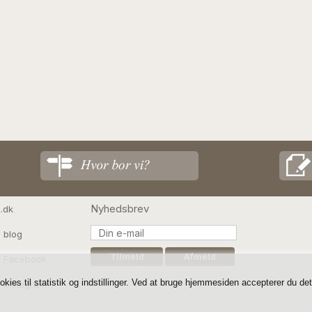
Nyhedsbrev
.dk
 blog
s Facebook
es til statistik og indstillinger. Ved at bruge hjemmesiden accepterer du de
 Instagram