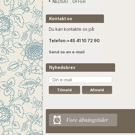
NEDSAT . OFFER
Kontakt os
Du kan kontakte os på:
Telefon:
+45 41 10 72 90
Send os en e-mail
Nyhedsbrev