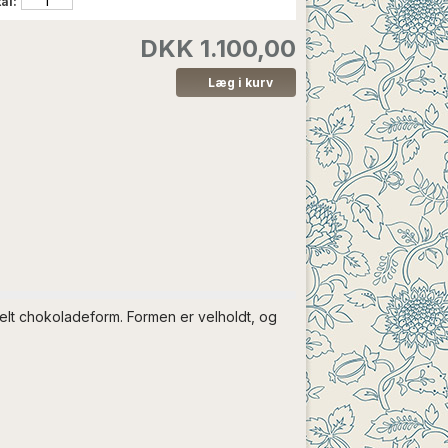
al:
DKK 1.100,00
elt
chokoladeform. Formen er velholdt, og