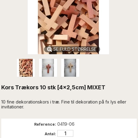
SE FULD STØRRELSE
Kors Trækors 10 stk [4x2,5cm] MIXET
10 fine dekorationskors i træ. Fine til dekoration på fx lys eller
invitationer.
0419-06
Reference:
Antal: