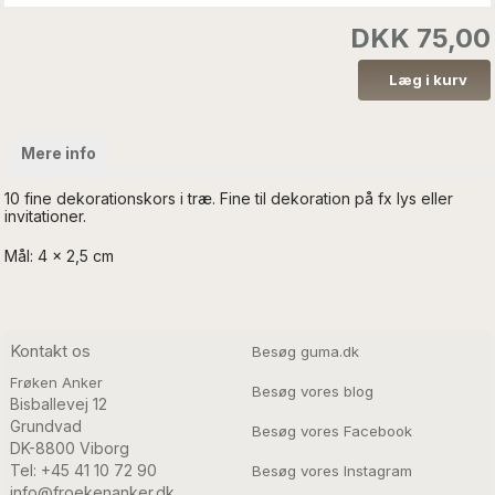
DKK 75,00
Mere info
10 fine dekorationskors i træ. Fine til dekoration på fx lys eller
invitationer.
Mål: 4 x 2,5 cm
Kontakt os
Besøg guma.dk
Frøken Anker
Besøg vores blog
Bisballevej 12

Grundvad

Besøg vores Facebook
DK-8800 Viborg
Tel: +45 41 10 72 90
Besøg vores Instagram
info@froekenanker.dk