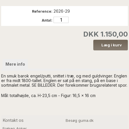
2626-29
Reference:
Antal:
DKK 1.150,00
Mere info
En smuk barok engel/putti, snittet i træ, og med guldvinger. Englen
er fra midt 1800-tallet. Englen er sat på en stang, på en base i
sortmalet metal. SE BILLEDER. Der forekommer brugsrelateret spor.
Mål: totalhøjde, ca. H-23,5 cm - Figur: 16,5 x 16 cm
Kontakt os
Besøg guma.dk
Frøken Anker