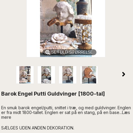
SE FULD STØRRELSE
Barok Engel Putti Guldvinger [1800-tal]
En smuk barok engel/putti, snittet i træ, og med guldvinger. Englen
er fra midt 1800-tallet. Englen er sat på en stang, på en base...Læs
mere
SÆLGES UDEN ANDEN DEKORATION.