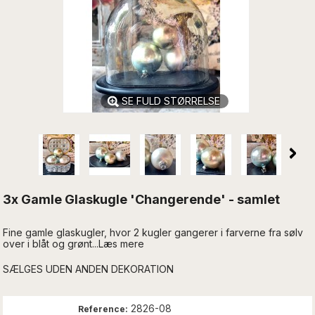
SE FULD STØRRELSE
3x Gamle Glaskugle 'Changerende' - samlet
Fine gamle glaskugler, hvor 2 kugler gangerer i farverne fra sølv
over i blåt og grønt...Læs mere
SÆLGES UDEN ANDEN DEKORATION
2826-08
Reference: