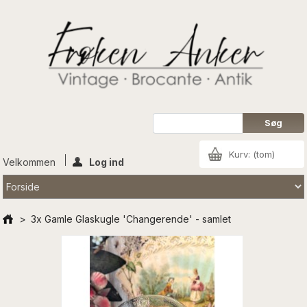
Kurv:
(tom)
Velkommen
Log ind
>
3x Gamle Glaskugle 'Changerende' - samlet