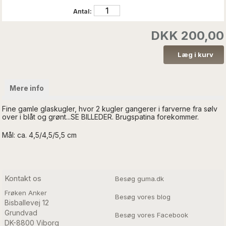
Antal:
DKK 200,00
Mere info
Fine gamle glaskugler, hvor 2 kugler gangerer i farverne fra sølv
over i blåt og grønt...SE BILLEDER. Brugspatina forekommer.
Mål: ca. 4,5/4,5/5,5 cm
Kontakt os
Besøg guma.dk
Frøken Anker
Besøg vores blog
Bisballevej 12

Grundvad

Besøg vores Facebook
DK-8800 Viborg