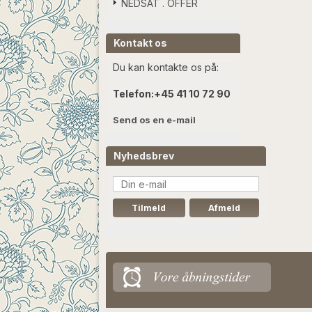
NEDSAT . OFFER
Kontakt os
Du kan kontakte os på:
Telefon:
+45 41 10 72 90
Send os en e-mail
Nyhedsbrev