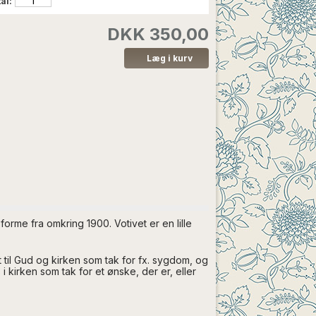
al:
DKK 350,00
 forme fra omkring 1900. Votivet er en lille
 til Gud og kirken som tak for fx. sygdom, og
 kirken som tak for et ønske, der er, eller