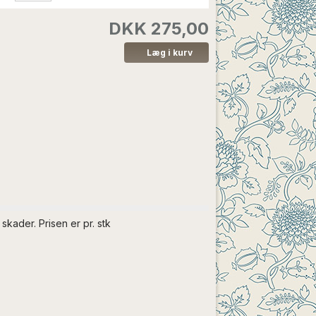
DKK 275,00
kader. Prisen er pr. stk