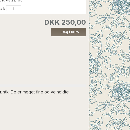
ce:
al:
DKK 250,00
. stk. De er meget fine og velholdte.