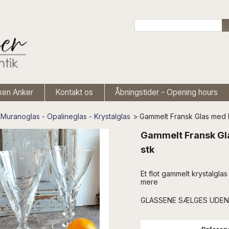
ken Anker
Kontakt os
Åbningstider - Opening hours
Muranoglas - Opalineglas - Krystalglas
>
Gammelt Fransk Glas med P
Gammelt Fransk Gl
stk
Et flot gammelt krystalglas
mere
GLASSENE SÆLGES UDEN