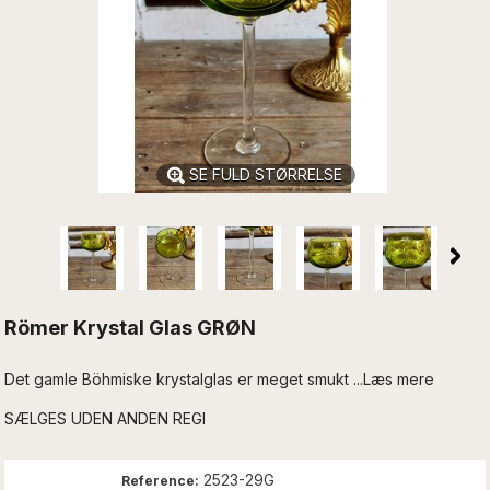
SE FULD STØRRELSE
Römer Krystal Glas GRØN
Det gamle Böhmiske krystalglas er meget smukt ...Læs mere
SÆLGES UDEN ANDEN REGI
2523-29G
Reference: