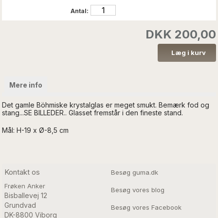
Antal:
DKK 200,00
Mere info
Det gamle Böhmiske krystalglas er meget smukt. Bemærk fod og
stang...SE BILLEDER.. Glasset fremstår i den fineste stand.
Mål: H-19 x Ø-8,5 cm
Kontakt os
Besøg guma.dk
Frøken Anker
Besøg vores blog
Bisballevej 12

Grundvad

Besøg vores Facebook
DK-8800 Viborg