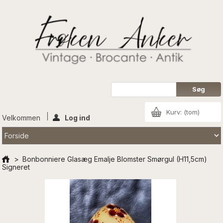
Kurv:
(tom)
Velkommen
Log ind
>
Bonbonniere Glasæg Emalje Blomster Smørgul (H11,5cm)
Signeret