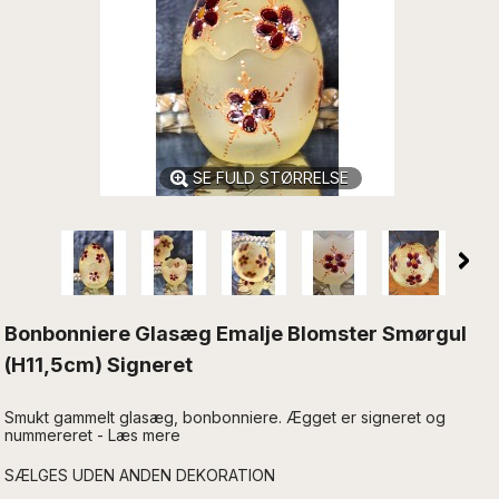
SE FULD STØRRELSE
Bonbonniere Glasæg Emalje Blomster Smørgul
(H11,5cm) Signeret
Smukt gammelt glasæg, bonbonniere. Ægget er signeret og
nummereret - Læs mere
SÆLGES UDEN ANDEN DEKORATION