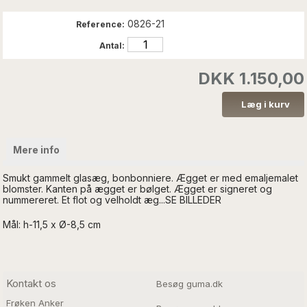
0826-21
Reference:
Antal:
DKK 1.150,00
Mere info
Smukt gammelt glasæg, bonbonniere. Ægget er med emaljemalet
blomster. Kanten på ægget er bølget. Ægget er signeret og
nummereret. Et flot og velholdt æg...SE BILLEDER
Mål: h-11,5 x Ø-8,5 cm
Kontakt os
Besøg guma.dk
Frøken Anker