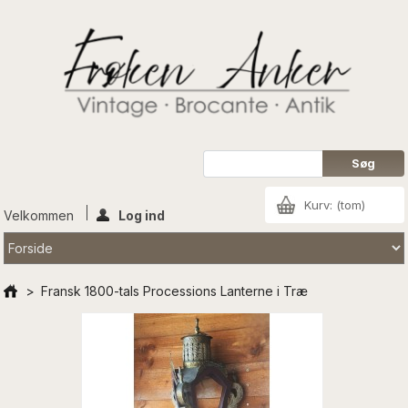
Kurv:
(tom)
Velkommen
Log ind
>
Fransk 1800-tals Processions Lanterne i Træ