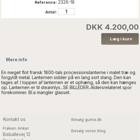
2326-18
Reference:
Antal:
DKK 4.200,00
Mere info
En meget flot fransk 1800-tals processionslanterne i malet træ og
forgyldt metal. Lanternen sidder på en lang sort stang. Den kan
tages af. I toppen af lanternen er et ophæng, så den kan hænges
op. Lanternen er til stearinlys...SE BILLEDER..Aldersrelateret spor
forekommer. Bl.a mangler glasset.
Kontakt os
Besøg guma.dk
Frøken Anker
Besøg vores blog
Bisballevej 12
