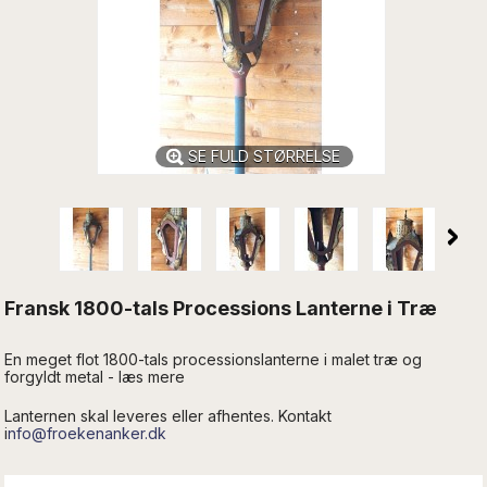
SE FULD STØRRELSE
Fransk 1800-tals Processions Lanterne i Træ
En meget flot 1800-tals processionslanterne i malet træ og
forgyldt metal - læs mere
Lanternen skal leveres eller afhentes. Kontakt
i
nfo@froekenanker.dk