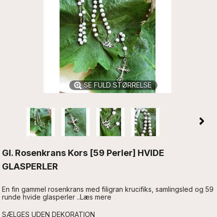
SE FULD STØRRELSE
Gl. Rosenkrans Kors [59 Perler] HVIDE
GLASPERLER
En fin gammel rosenkrans med filigran krucifiks, samlingsled og 59
runde hvide glasperler ..Læs mere
SÆLGES UDEN DEKORATION