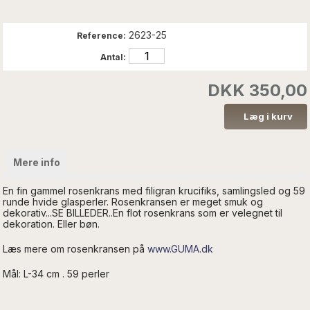
2623-25
Reference:
Antal:
DKK 350,00
Mere info
En fin gammel rosenkrans med filigran krucifiks, samlingsled og 59
runde hvide glasperler. Rosenkransen er meget smuk og
dekorativ...SE BILLEDER..En flot rosenkrans som er velegnet til
dekoration. Eller bøn.
Læs mere om rosenkransen på
www.GUMA.dk
Mål: L-34 cm . 59 perler