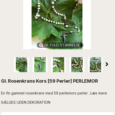
SE FULD STØRRELSE
Gl. Rosenkrans Kors [59 Perler] PERLEMOR
En fin gammel rosenkrans med 59 perlemors perler ..Læs mere
SÆLGES UDEN DEKORATION