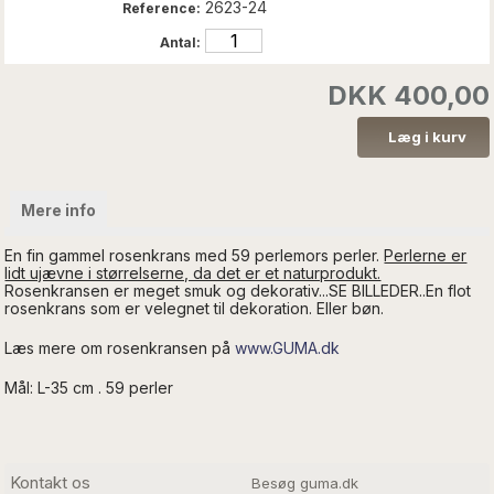
2623-24
Reference:
Antal:
DKK 400,00
Mere info
En fin gammel rosenkrans med 59 perlemors perler.
Perlerne er
lidt ujævne i størrelserne, da det er et naturprodukt.
Rosenkransen er meget smuk og dekorativ...SE BILLEDER..En flot
rosenkrans som er velegnet til dekoration. Eller bøn.
Læs mere om rosenkransen på
www.GUMA.dk
Mål: L-35 cm . 59 perler
Kontakt os
Besøg guma.dk