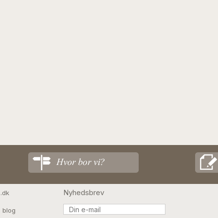
Nyhedsbrev
.dk
 blog