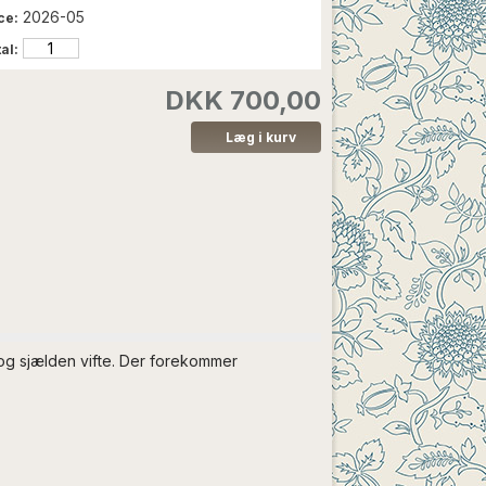
2026-05
ce:
al:
DKK 700,00
 og sjælden vifte. Der forekommer