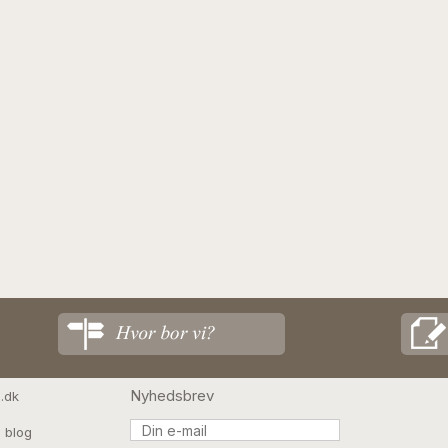
Nyhedsbrev
.dk
 blog