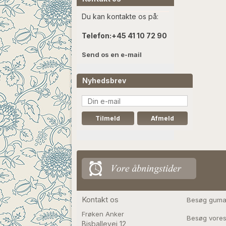
Du kan kontakte os på:
Telefon:
+45 41 10 72 90
Send os en e-mail
Nyhedsbrev
Kontakt os
Besøg guma
Frøken Anker
Besøg vores
Bisballevej 12
