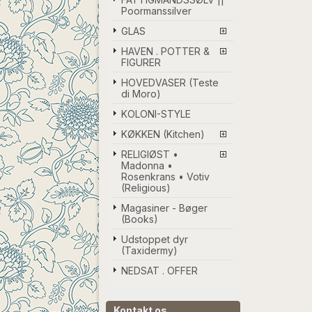
Poormanssilver
GLAS
HAVEN . POTTER &
FIGURER
HOVEDVASER (Teste
di Moro)
KOLONI-STYLE
KØKKEN (Kitchen)
RELIGIØST •
Madonna •
Rosenkrans • Votiv
(Religious)
Magasiner - Bøger
(Books)
Udstoppet dyr
(Taxidermy)
NEDSAT . OFFER
Kontakt os