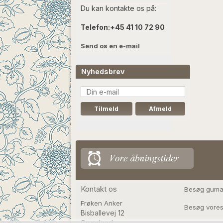
Du kan kontakte os på:
Telefon:
+45 41 10 72 90
Send os en e-mail
Nyhedsbrev
Kontakt os
Besøg guma
Frøken Anker
Besøg vores
Bisballevej 12

Grundvad
