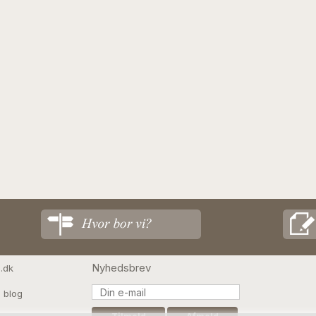
Nyhedsbrev
.dk
 blog