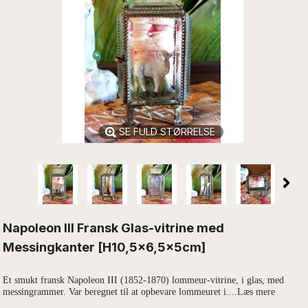
SE FULD STØRRELSE
Napoleon lll Fransk Glas-vitrine med
Messingkanter [H10,5x6,5x5cm]
Et smukt fransk Napoleon III (1852-1870) lommeur-vitrine, i glas, med
messingrammer. Var beregnet til at opbevare lommeuret i....Læs mere