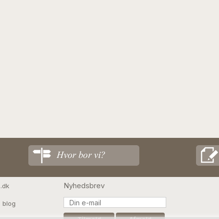
Nyhedsbrev
.dk
 blog