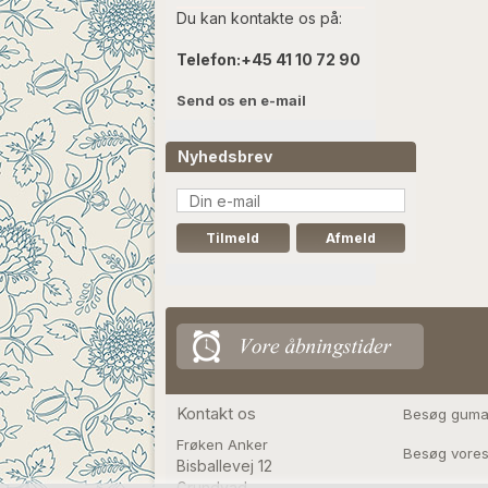
Du kan kontakte os på:
Telefon:
+45 41 10 72 90
Send os en e-mail
Nyhedsbrev
Kontakt os
Besøg guma
Frøken Anker
Besøg vores
Bisballevej 12

Grundvad
