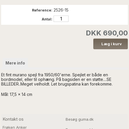
2526-15
Reference:
Antal:
DKK 690,00
Mere info
Et fint murano spejl fra 1950/60'erne. Spejlet er både en
bordmodel, eller til ophæng. På bagsiden er en støtte....SE
BILLEDER..Meget velholdt. Let brugspatina kan forekomme.
Mål: 17,5 x 14 cm
Kontakt os
Besøg guma.dk
Frøken Anker