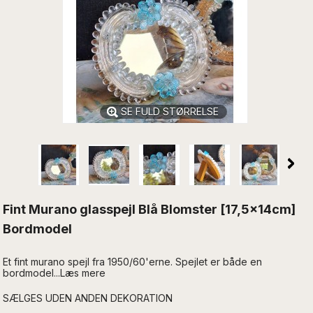
SE FULD STØRRELSE
Fint Murano glasspejl Blå Blomster [17,5x14cm]
Bordmodel
Et fint murano spejl fra 1950/60'erne. Spejlet er både en
bordmodel...Læs mere
SÆLGES UDEN ANDEN DEKORATION