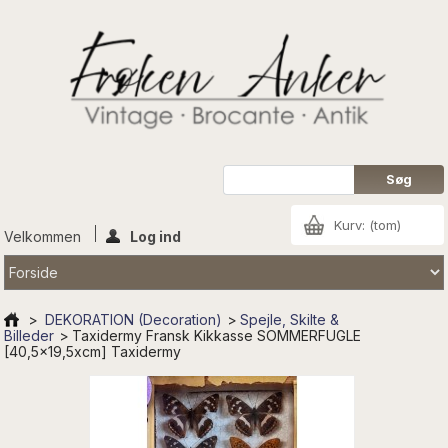
Kurv:
(tom)
Velkommen
Log ind
>
DEKORATION (Decoration)
>
Spejle, Skilte &
Billeder
>
Taxidermy Fransk Kikkasse SOMMERFUGLE
[40,5x19,5xcm] Taxidermy