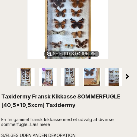
SE FULD STØRRELSE
Taxidermy Fransk Kikkasse SOMMERFUGLE
[40,5x19,5xcm] Taxidermy
En fin gammel fransk kikkasse med et udvalg af diverse
sommerfugle...Læs mere
SÆLGES UDEN ANDEN DEKORATION.